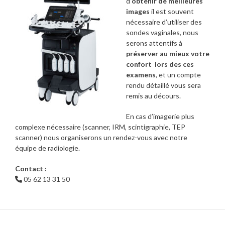
d’
obtenir de meilleures
images
il est souvent
nécessaire d’utiliser des
sondes vaginales, nous
serons attentifs à
préserver au mieux votre
confort lors des ces
examens
, et un compte
rendu détaillé vous sera
remis au décours.
En cas d’imagerie plus
complexe nécessaire (scanner, IRM, scintigraphie, TEP
scanner) nous organiserons un rendez-vous avec notre
équipe de radiologie.
Contact :
05 62 13 31 50